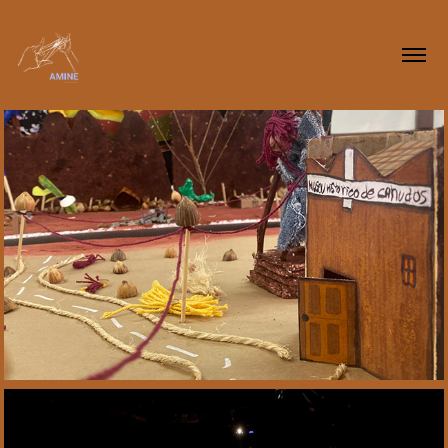
2023
Oficina Contando 
Canudos